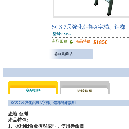
SGS 7尺強化鋁製A字梯、鋁梯
型號:SXB-7
$
$
1850
商品原價
商品特價
購買此商品
商品規格
維修保養
SGS 7尺強化鋁製A字梯、鋁梯詳細說明
產地:
台灣
產品特色:
1
、採用鋁合金擠壓成型，使用壽命長