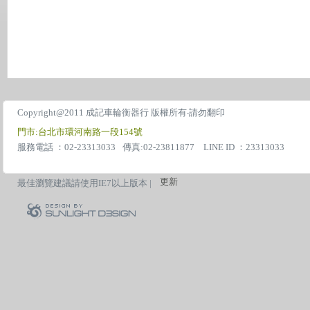
Copyright@2011 成記車輪衡器行 版權所有‧請勿翻印
門市:台北市環河南路一段154號
服務電話 ：02-23313033
傳真:02-23811877 LINE ID ：23313033
更新
最佳瀏覽建議請使用IE7以上版本 |