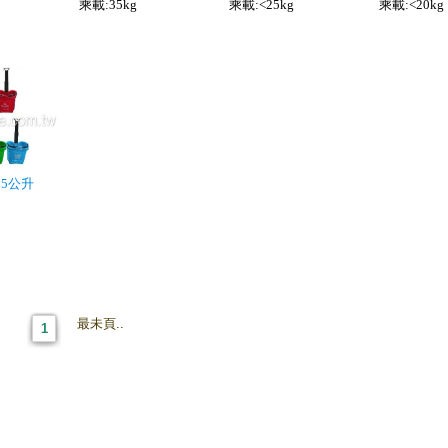
乘載:35kg
乘載:<25kg
乘載:<20kg
5公升
最未頁..
1