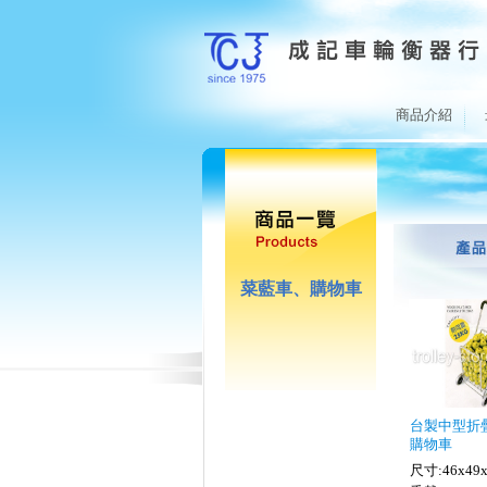
商品介紹
菜藍車、購物車
台製中型折
購物車
尺寸:46x49x