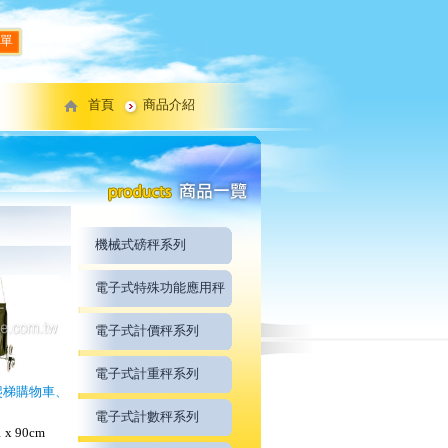
單
首頁
商品介紹
機械式磅秤系列
電子式特殊功能應用秤
電子式計價秤系列
電子式計重秤系列
爬梯購物車、
電子式計數秤系列
 x 90cm