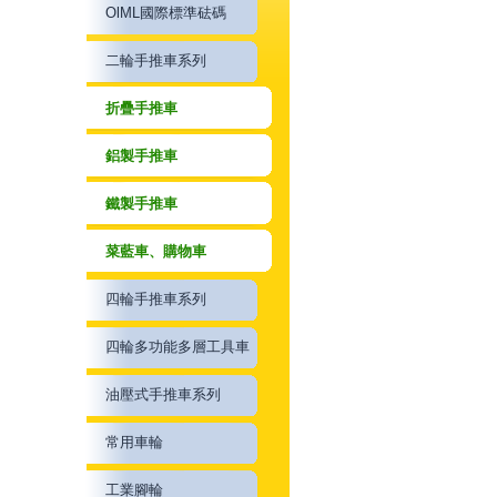
OlML國際標準砝碼
二輪手推車系列
折疊手推車
鋁製手推車
鐵製手推車
菜藍車、購物車
四輪手推車系列
四輪多功能多層工具車
油壓式手推車系列
常用車輪
工業腳輪