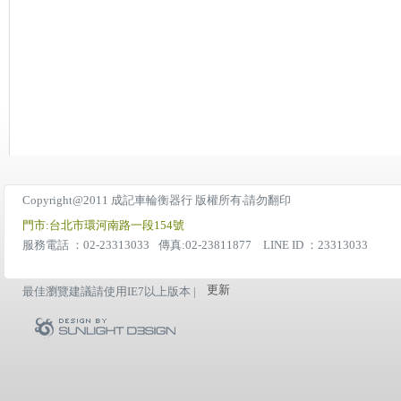
Copyright@2011 成記車輪衡器行 版權所有‧請勿翻印
門市:台北市環河南路一段154號
服務電話 ：02-23313033
傳真:02-23811877 LINE ID ：23313033
更新
最佳瀏覽建議請使用IE7以上版本 |