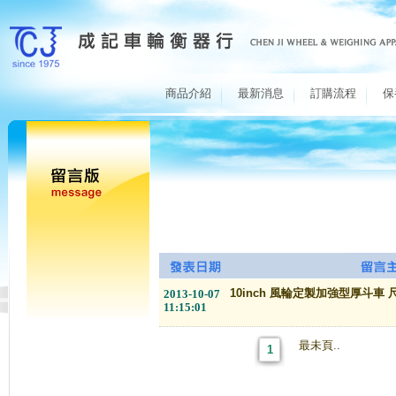
商品介紹
最新消息
訂購流程
保
10inch 風輪定製加強型厚斗車 尺寸:
2013-10-07
11:15:01
最未頁..
1