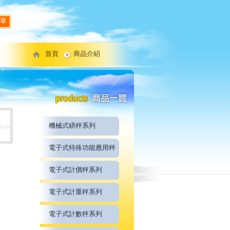
單
首頁
商品介紹
機械式磅秤系列
電子式特殊功能應用秤
電子式計價秤系列
電子式計重秤系列
電子式計數秤系列