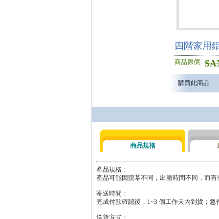
四階家用
$
A
商品原價
購買此商品
商品規格
產品規格：

產品可能因螢幕不同，出廠時間不同，而有
寄送時間：

完成付款確認後，1~3 個工作天內到貨；急
送貨方式：
