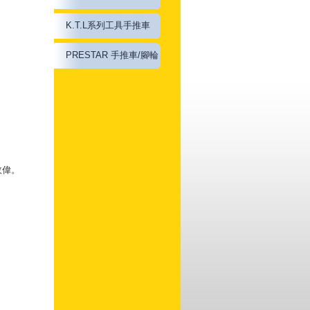
K.T.L系列工具手推車
PRESTAR 手推車/腳輪
偉。
