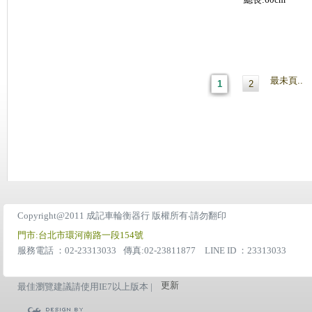
總長:60cm
最未頁..
1
2
Copyright@2011 成記車輪衡器行 版權所有‧請勿翻印
門市:台北市環河南路一段154號
服務電話 ：02-23313033
傳真:02-23811877 LINE ID ：23313033
更新
最佳瀏覽建議請使用IE7以上版本 |