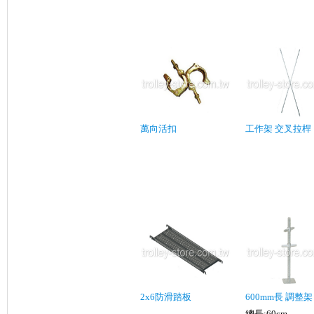
萬向活扣
工作架 交叉拉桿
2x6防滑踏板
600mm長 調整架