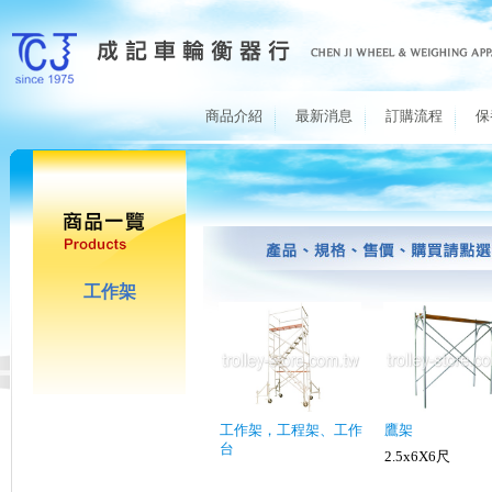
商品介紹
最新消息
訂購流程
保
工作架
工作架，工程架、工作
鷹架
台
2.5x6X6尺