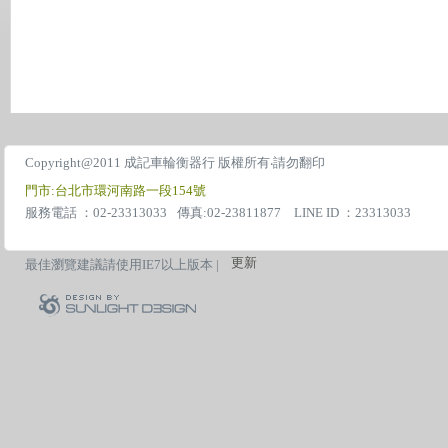
Copyright@2011 成記車輪衡器行 版權所有‧請勿翻印
門市:台北市環河南路一段154號
服務電話 ：02-23313033
傳真:02-23811877 LINE ID ：23313033
更新
最佳瀏覽建議請使用IE7以上版本 |