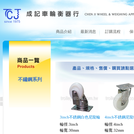
商品介紹
最新消息
訂購流程
保
不鏽鋼系列
3inch不銹鋼白色尼龍輪
4inch不銹鋼尼
輪徑:3inch
輪徑:4inch
輪寬:30mm
輪寬:32mm