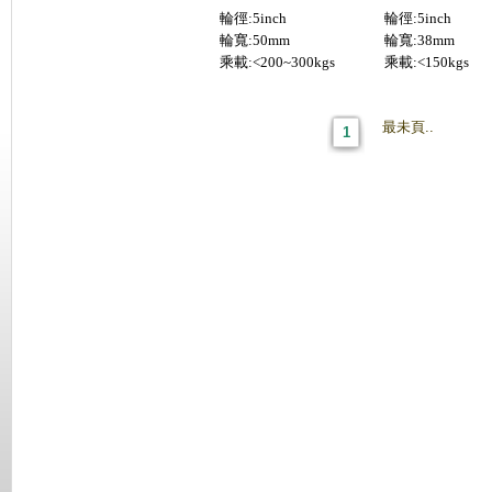
輪徑:5inch
輪徑:5inch
輪寬:50mm
輪寬:38mm
乘載:<200~300kgs
乘載:<150kgs
最未頁..
1