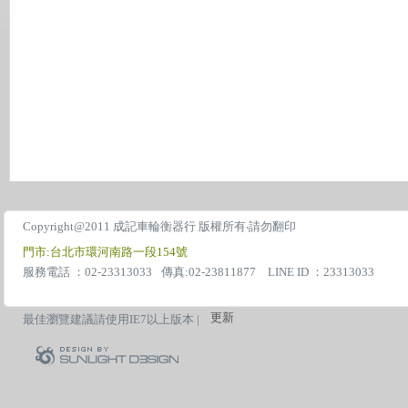
Copyright@2011 成記車輪衡器行 版權所有‧請勿翻印
門市:台北市環河南路一段154號
服務電話 ：02-23313033
傳真:02-23811877 LINE ID ：23313033
更新
最佳瀏覽建議請使用IE7以上版本 |