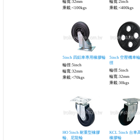
輪寬:32mm
輪寬:2inch
乘載:<100kgs
乘載:<400kgs
5inch 四鋁車專用橡膠輪
5inch 空壓機車
徑
輪徑:5inch
輪徑:5inch
輪寬:32mm
輪寬:32mm
乘載:<70kgs
乘載:30kgs
HO 5inch 耐重型橡膠
KCL 5inch 台
輪、尼龍輪
橡膠輪