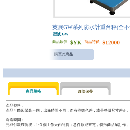
英展GW系列防水計重台秤(全不
型號:GW
$
YK
$
12000
商品原價
商品特價
購買此商品
商品規格
維修保養
產品規格：

產品可能因螢幕不同，出廠時間不同，而有些微色差，或是些微尺寸差距。
寄送時間：

完成付款確認後，1~3 個工作天內到貨；急件歡迎來電，特殊商品須訂作，會