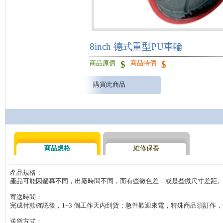
8inch 德式重型PU車輪
$
$
商品原價
商品特價
購買此商品
商品規格
維修保養
產品規格：

產品可能因螢幕不同，出廠時間不同，而有些微色差，或是些微尺寸差距。
寄送時間：

完成付款確認後，1~3 個工作天內到貨；急件歡迎來電，特殊商品須訂作，會
送貨方式：
