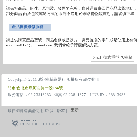
請保持商品、附件、原包裝、發票的完整，自付運費寄回原商品出貨地點；
部分商品 由於包裝運送方式的限制不適用於網路購物鑑賞期，請審慎下單。
產品售後維修服務
請提供購買產品型號、商品名稱或是照片，需要置換的零件或是使用上有何障礙
6inch 德式重型PU車輪
Copyright@2011 成記車輪衡器行 版權所有‧請勿翻印
門市:台北市環河南路一段154號
服務電話 ：02-23313033
傳真:02-23811877 LINE ID ：23313033
更新
最佳瀏覽建議請使用IE7以上版本 |