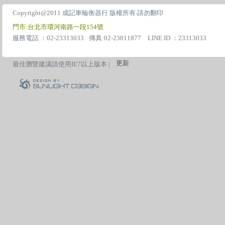
Copyright@2011 成記車輪衡器行 版權所有‧請勿翻印
門市:台北市環河南路一段154號
服務電話 ：02-23313033
傳真:02-23811877 LINE ID ：23313033
更新
最佳瀏覽建議請使用IE7以上版本 |