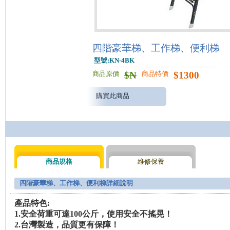
四階豪華梯、工作梯、便利梯
型號:KN-4BK
$
N
$
1300
商品原價
商品特價
購買此商品
商品規格
維修保養
四階豪華梯、工作梯、便利梯詳細說明
產品特色:
1.
安全荷重可達100
公斤，使用安全不搖晃！
2.
台灣製造，品質更有保障！