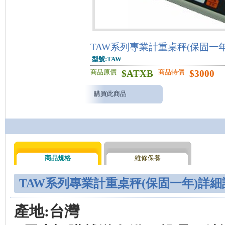
TAW系列專業計重桌秤(保固一年
型號:TAW
$
ATXB
$
3000
商品原價
商品特價
購買此商品
商品規格
維修保養
TAW系列專業計重桌秤(保固一年)詳細
產地:
台灣