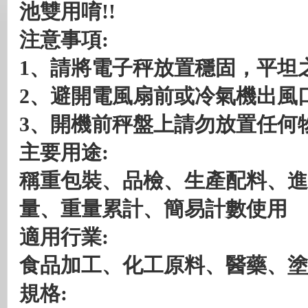
池雙用唷!!
注意事項:
1
、請將電子秤放置穩固，平坦
2
、避開電風扇前或冷氣機出風
3
、開機前秤盤上請勿放置任何
主要用途:
稱重包裝、品檢、生產配料、進
量、重量累計、簡易計數使用
適用行業:
食品加工、化工原料、醫藥、塗料、
規格: