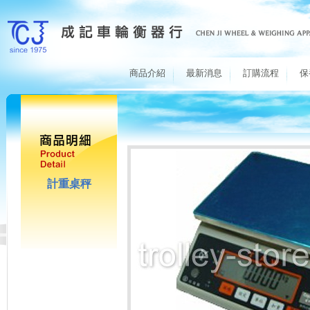
商品介紹
最新消息
訂購流程
保
計重桌秤