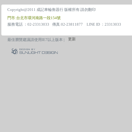
Copyright@2011 成記車輪衡器行 版權所有‧請勿翻印
門市:台北市環河南路一段154號
服務電話 ：02-23313033
傳真:02-23811877 LINE ID ：23313033
更新
最佳瀏覽建議請使用IE7以上版本 |